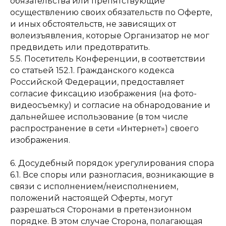
обязательства или препятствующие
осуществлению своих обязательств по Оферте,
и иных обстоятельств, не зависящих от
волеизъявления, которые Организатор не мог
предвидеть или предотвратить.
5.5. Посетитель Конференции, в соответствии
со статьей 152.1. Гражданского кодекса
Российской Федерации, предоставляет
согласие фиксацию изображения (на фото-
видеосъемку) и согласие на обнародование и
дальнейшее использование (в том числе
распространение в сети «Интернет») своего
изображения.
6. Досудебный порядок урегулирования спора
6.1. Все споры или разногласия, возникающие в
связи с исполнением/неисполнением,
положений настоящей Оферты, могут
разрешаться Сторонами в претензионном
порядке. В этом случае Сторона, полагающая