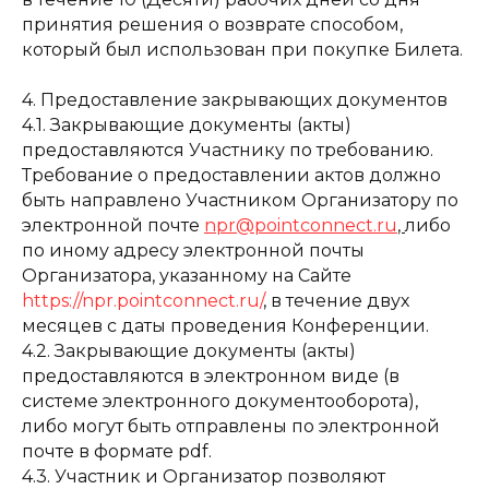
принятия решения о возврате способом,
который был использован при покупке Билета.
4. Предоставление закрывающих документов
4.1. Закрывающие документы (акты)
предоставляются Участнику по требованию.
Требование о предоставлении актов должно
быть направлено Участником Организатору по
электронной почте
npr@pointconnect.ru
,
либо
по иному адресу электронной почты
Организатора, указанному на Сайте
https://npr.pointconnect.ru/
, в течение двух
месяцев с даты проведения Конференции.
4.2. Закрывающие документы (акты)
предоставляются в электронном виде (в
системе электронного документооборота),
либо могут быть отправлены по электронной
почте в формате pdf.
4.3. Участник и Организатор позволяют