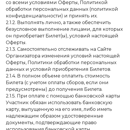
со всеми условиями Оферты, Политикой
обработки персональных данных (политикой
конфиденциальности) и принять их.
2.1.2. Выполнять лично, а также обеспечить
безусловное выполнение лицами, для которых
он приобретает Билет(ы), условий настоящей
Оферты.
2.1.3. Самостоятельно отслеживать на Сайте
Организатора изменения условий настоящей
Оферты, Политики обработки персональных
данных и условий приобретения Билетов.
2.1.4. В полном объеме оплатить стоимость
Билета (с учетом оплаты сборов, если они
предусмотрены) до получения Билета.
2.1.5. При оплате с помощью банковской карты
Участник обязан использовать банковскую
карту, выпущенную на его имя, либо иметь
надлежащим образом удостоверенные
документы, подтверждающие право
использования банковской карты,