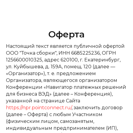
Оферта
Настоящий текст является публичной офертой
ООО "Точка сборки", ИНН 6685225236, ОГРН
1256600010325, адрес 620100, г. Екатеринбург,
ул. Куйбышева, д. 159А, помещ. 120 (далее —
«Организатор»), т. е. предложением
Организатора, являющегося организатором
Конференции «Навигатор платежных решений
для бизнеса ВЭД» (далее – Конференция),
указанной на странице Сайта
https://npr.pointconnect.ru/
, заключить договор
(далее – Оферта) с любым Участником
(физическим лицом, самозанятым,
индивидуальным предпринимателем (ИП),