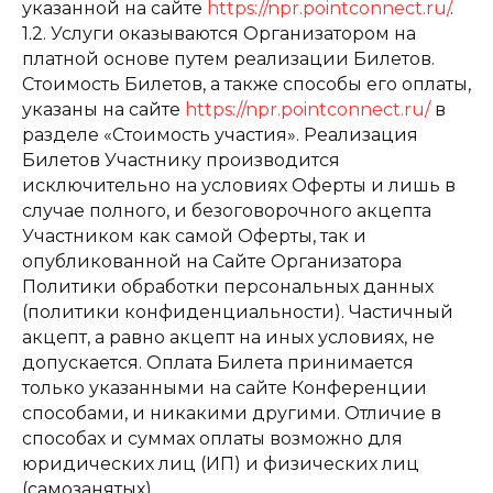
указанной на сайте
https://npr.pointconnect.ru/
.
1.2. Услуги оказываются Организатором на
платной основе путем реализации Билетов.
Стоимость Билетов, а также способы его оплаты,
указаны на сайте
https://npr.pointconnect.ru/
в
разделе «Стоимость участия». Реализация
Билетов Участнику производится
исключительно на условиях Оферты и лишь в
случае полного, и безоговорочного акцепта
Участником как самой Оферты, так и
опубликованной на Сайте Организатора
Политики обработки персональных данных
(политики конфиденциальности). Частичный
акцепт, а равно акцепт на иных условиях, не
допускается. Оплата Билета принимается
только указанными на сайте Конференции
способами, и никакими другими. Отличие в
способах и суммах оплаты возможно для
юридических лиц (ИП) и физических лиц
(самозанятых).