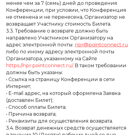
менее чем за 7 (семь) дней до проведения
Конференции, при условии, что Конференция
не отменена и не перенесена, Организатор не
возвращает Участнику стоимость Билета.
3.3. Требование о возврате должно быть
направлено Участником Организатору на
адрес электронной почты:
npr@pointconnect.ru
либо по иному адресу электронной почты
Организатора, указанному на Сайте
https://npr.pointconnect.ru/
. В таком требовании
должны быть указаны:
• Ссылка на страницу Конференции в сети
Интернет;
• E-mail адрес, на который оформлена Заявка
(доставлен Билет);
• Способ оплаты Билета;
• Причина возврата;
• Реквизиты для осуществления возврата.
3.4. Возврат денежных средств осуществляется
в течение 10 (Десяти) рабочих дней со дня