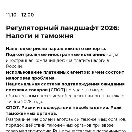
11.10 – 12.00
Регуляторный ландшафт 2026:
Налоги и таможня
Налоговые риски параллельного импорта.
Подконтрольные иностранные компании:
когда
иностранная компания должна платить налоги в
России.
Использование платежных агентов: в чем состоит
налоговая проблема.
Национальная система подтверждения ожидания
поставки товаров (СПОТ)
вступает в силу с
обязательным внесением обеспечительного платежа с
1 июня 2026 года.
СПОТ. Риски и последствия несоблюдения. Роль
таможенных органов.
Разграничение ролей налоговых и таможенных органов,
порядок действий таможенных органов при ввозе
товар на территорию РФ, осуществление пограничного