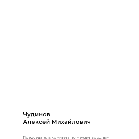
Чудинов
Алексей Михайлович
Председатель комитета по международным