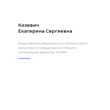
Кизевич
Екатерина Сергеевна
Представитель Евразийского Рейтингового
Агентства по Свердловской области,
генеральный директор ATVIRA