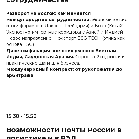
Разворот на Восток: как меняется
международное сотрудничество.
Экономические
итоги форумов в Давос (Швейцария) и Боао (Китай).
Экспортно-импортные коридоры с Азией и Индией.
Новое направление — экспорт ESG-TECH (этика как
основа ESG).
Диверсификация внешних рынков: Вьетнам,
Индия, Саудовская Аравия.
Спрос, кейсы, риски и
практические шаги для бизнеса.
Международный контракт: от рукопожатия до
арбитража.
15.30 - 15.50
Возможности Почты России в
логистике и в ВЭД