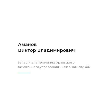
Аманов
Виктор Владимирович
Заместитель начальника Уральского
таможенного управления - начальник службы