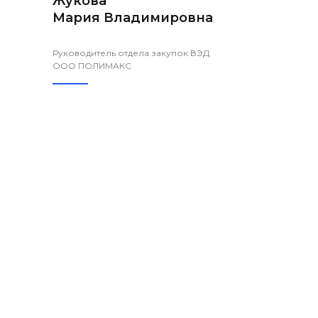
Жукова
Мария Владимировна
Руководитель отдела закупок ВЭД
ООО ПОЛИМАКС