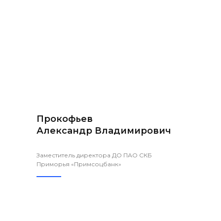
Прокофьев
Александр Владимирович
Заместитель директора ДО ПАО СКБ
Приморья «Примсоцбанк»