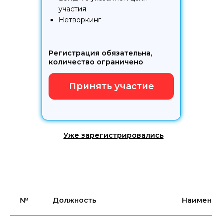
участия
Нетворкинг
Регистрация обязательна,
количество ограничено
Принять участие
Уже зарегистрировались
№
Должность
Наименов