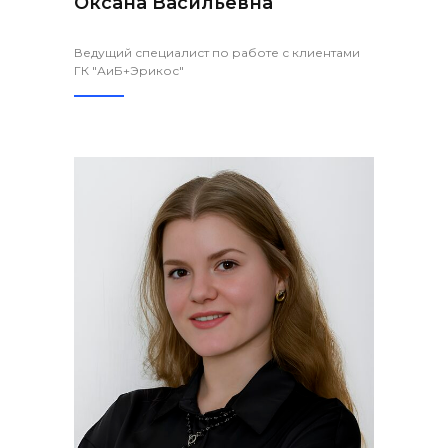
Оксана Васильевна
Ведущий специалист по работе с клиентами
ГК "АиБ+Эрикос"